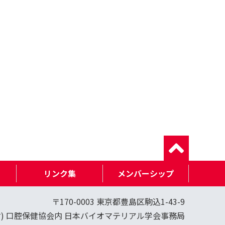
リンク集
メンバーシップ
〒170-0003 東京都豊島区駒込1-43-9
財) 口腔保健協会内 日本バイオマテリアル学会事務局