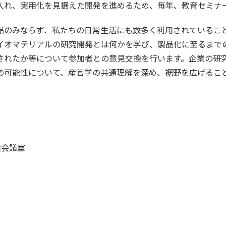
入れ、実用化を見据えた開発を進めるため、毎年、教育セミナ
品のみならず、私たちの日常生活にも数多く利用されているこ
イオマテリアルの研究開発とは何かを学び、製品化に至るまで
されたか等について参加者との意見交換を行います。企業の研
の可能性について、産官学の共通理解を深め、裾野を広げるこ
階会議室