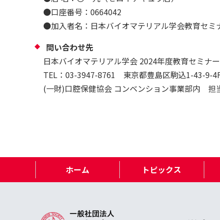
●口座番号：0664042
●加入者名：日本バイオマテリアル学会教育セミ
問い合わせ先
日本バイオマテリアル学会 2024年度教育セミナ
TEL：03-3947-8761 東京都豊島区駒込1-43-9-4
(一財)口腔保健協会 コンベンション事業部内 担
ホーム
トピックス