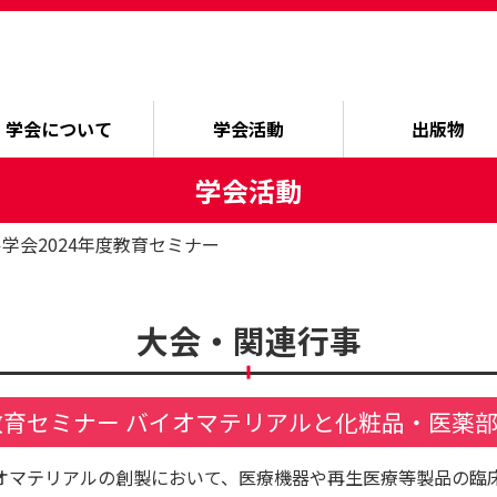
学会について
学会活動
出版物
学会活動
学会2024年度教育セミナー
大会・関連行事
教育セミナー バイオマテリアルと化粧品・医薬
オマテリアルの創製において、医療機器や再生医療等製品の臨