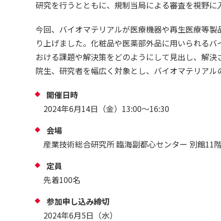
研究を行うとともに、規制当局による審査を視野に
今回、バイオマテリアルが医療機器や再生医療等製
り上げました。化粧品や医薬部外品に用いられるバ
おける課題や解決策をどのようにして見出し、解決
院生、研究者を幅広く対象とし、バイオマテリアル
開催日時
2024年6月14日（金）13:00～16:30
会場
産業技術総合研究所 臨海副都心センター 別館11
定員
先着100名
参加申し込み締切
2024年6月5日（水）