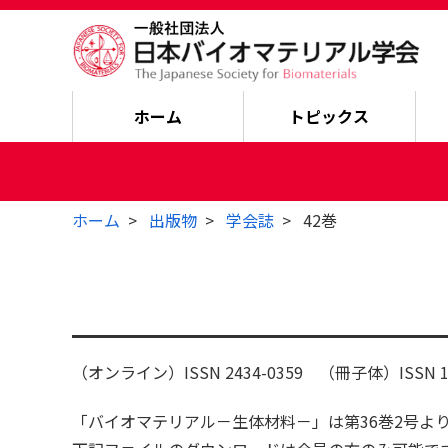
ホーム
トピックス
ホーム
出版物
学会誌
42巻
（オンライン）ISSN 2434-0359 （冊子体）ISSN 13
「バイオマテリアル－生体材料－」は第36巻2号よ