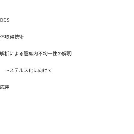
DDS
体取得技術
解析による腫瘍内不均一性の解明
 ～ステルス化に向けて
応用