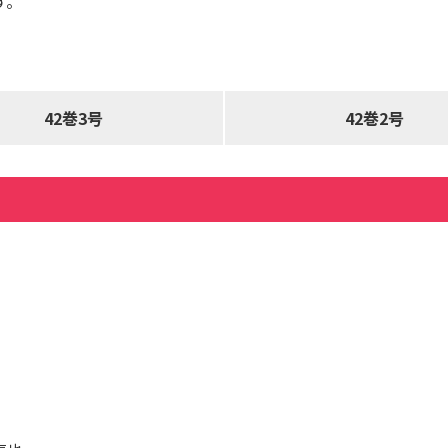
す。
42巻3号
42巻2号