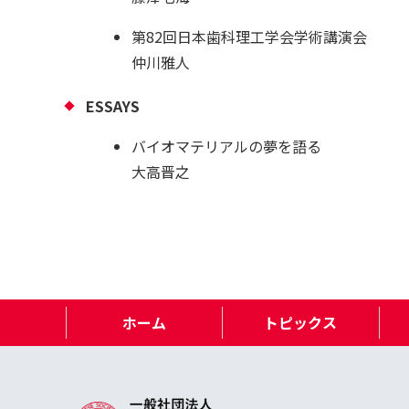
第82回日本歯科理工学会学術講演会
仲川雅人
ESSAYS
バイオマテリアルの夢を語る
大高晋之
ホーム
トピックス