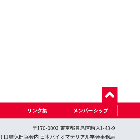
リンク集
メンバーシップ
〒170-0003 東京都豊島区駒込1-43-9
財) 口腔保健協会内 日本バイオマテリアル学会事務局