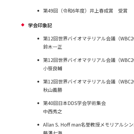
第49回（令和6年度）井上春成賞 受賞
学会印象記
第12回世界バイオマテリアル会議（WBC20
鈴木一正
第12回世界バイオマテリアル会議（WBC20
小笹良輔
第12回世界バイオマテリアル会議（WBC20
秋山義勝
第40回日本DDS学会学術集会
中西秀之
Allan S. Hoff man名誉教授メモリアル
藤澤七海