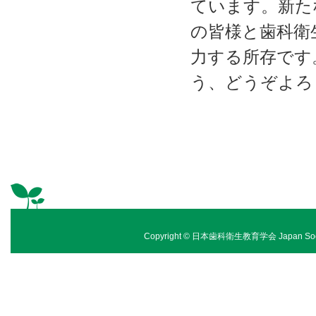
ています。新た
の皆様と歯科衛
力する所存です
う、どうぞよろ
Copyright © 日本歯科衛生教育学会 Japan Society of