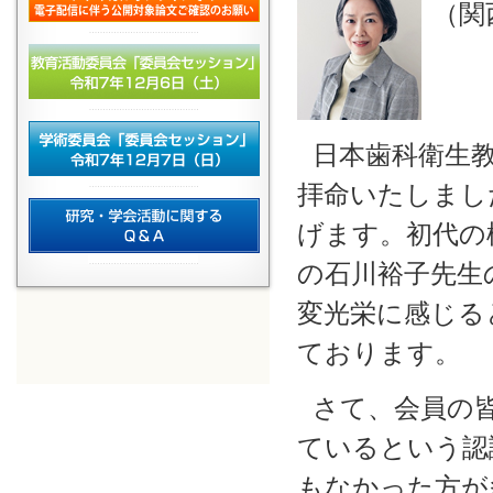
（関
日本歯科衛生教
拝命いたしまし
げます。初代の
の石川裕子先生
変光栄に感じる
ております。
さて、会員の
ているという認
もなかった方が