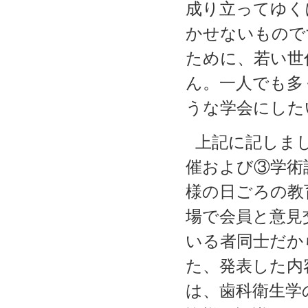
成り立ってゆく
かせないもので
ために、若い世
ん。一人でも多
うな学会にした
上記に記しま
催および③学術
様の日ごろの教
場で会員と意見
いる者同士だか
た、発表した内
は、歯科衛生学