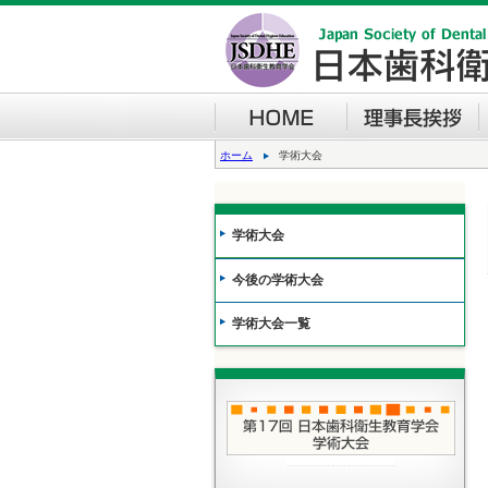
ホーム
学術大会
学術大会
今後の学術大会
学術大会一覧