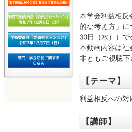
本学会利益相反
的な考え方」に
30日（水））
本動画内容は社
非ともご視聴下
【テーマ】
利益相反への対
【講師】