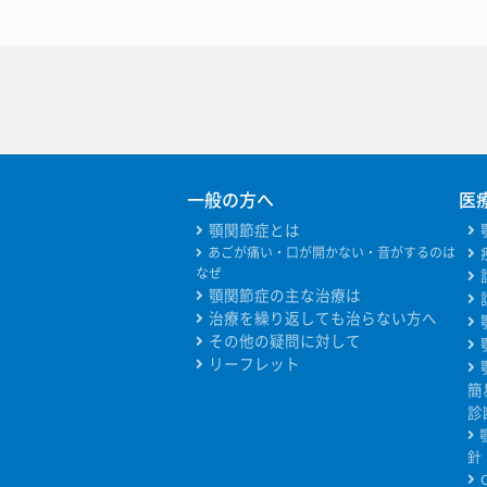
一般の方へ
医
顎関節症とは
あごが痛い・口が開かない・音がするのは
なぜ
顎関節症の主な治療は
治療を繰り返しても治らない方へ
その他の疑問に対して
リーフレット
簡
診
針