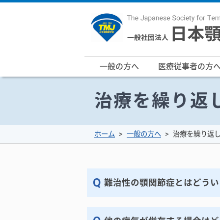
一般の方へ
医療従事者の方
治療を繰り返
ホーム
一般の方へ
治療を繰り返
難治性の顎関節症とはどうい