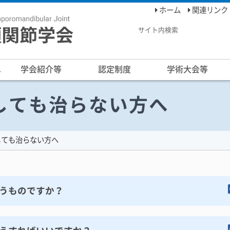
ホーム
関連リンク
サイト内検索
へ
学会紹介等
認定制度
学術大会等
しても治らない方へ
しても治らない方へ
うものですか？