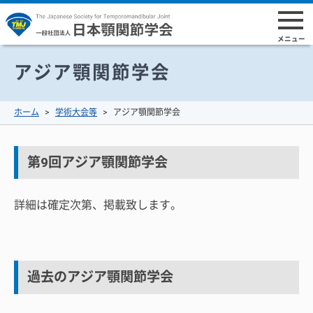
アジア顎関節学会
ホーム
学術大会等
アジア顎関節学会
第9回アジア顎関節学会
詳細は確定次第、掲載致します。
過去のアジア顎関節学会